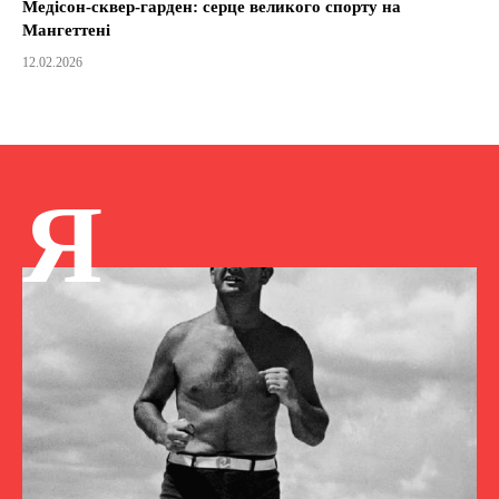
Медісон-сквер-гарден: серце великого спорту на
Мангеттені
12.02.2026
Я