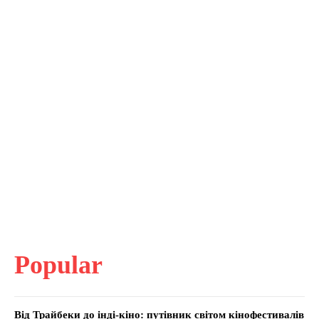
Popular
Від Трайбеки до інді-кіно: путівник світом кінофестивалів