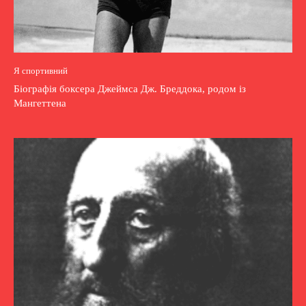
Я спортивний
Біографія боксера Джеймса Дж. Бреддока, родом із
Мангеттена