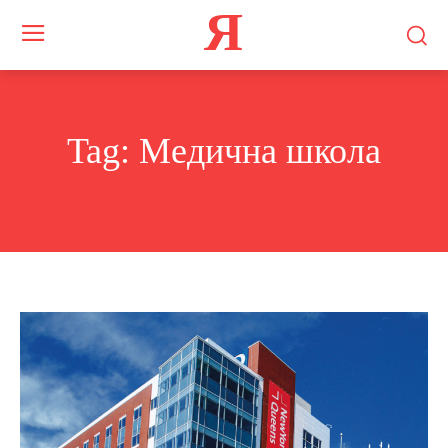
Я
Tag:
Медична школа