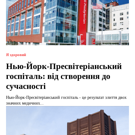
Я здоровий
Нью-Йорк-Пресвітеріанський
госпіталь: від створення до
сучасності
Нью-Йорк-Пресвітеріанський госпіталь - це результат злиття двох
значних медичних...