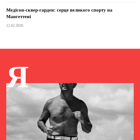
Медісон-сквер-гарден: серце великого спорту на
Мангеттені
12.02.2026
Я