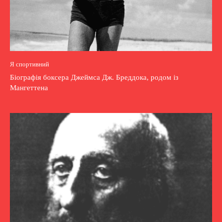
Я спортивний
Біографія боксера Джеймса Дж. Бреддока, родом із
Мангеттена