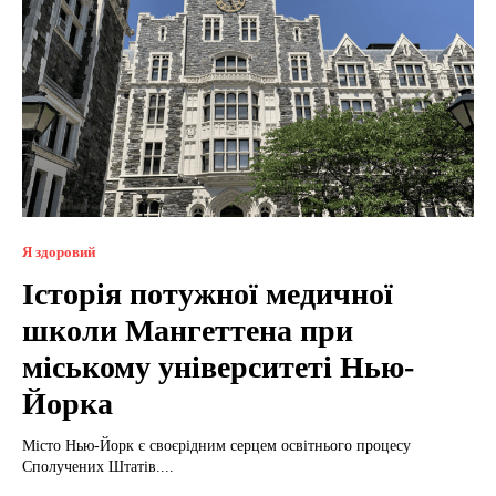
Я здоровий
Історія потужної медичної
школи Мангеттена при
міському університеті Нью-
Йорка
Місто Нью-Йорк є своєрідним серцем освітнього процесу
Сполучених Штатів....