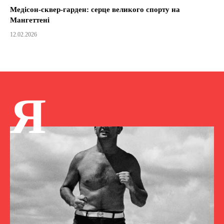
Медісон-сквер-гарден: серце великого спорту на
Мангеттені
12.02.2026
Я