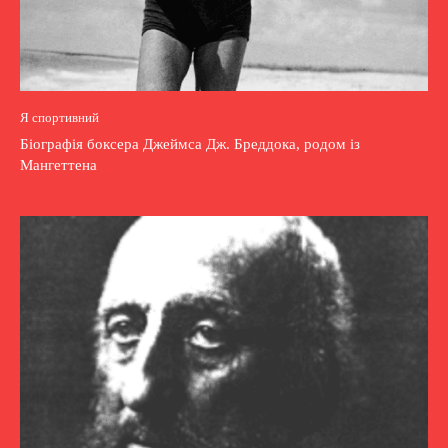
Я спортивний
Біографія боксера Джеймса Дж. Бреддока, родом із
Мангеттена