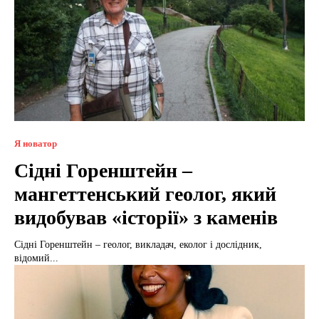
Я новатор
Сідні Горенштейн –
мангеттенський геолог, який
видобував «історії» з каменів
Сідні Горенштейн – геолог, викладач, еколог і дослідник,
відомий...