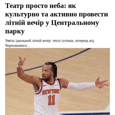
Театр просто неба: як
культурно та активно провести
літній вечір у Центральному
парку
Уявіть ідеальний літній вечір: теплі сутінки, вітерець від
Черепашачого...