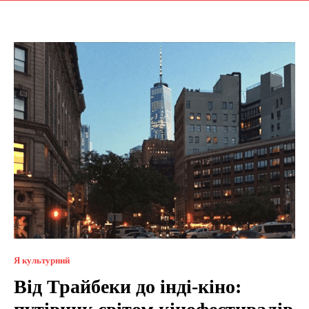
Я культурний
Від Трайбеки до інді-кіно: