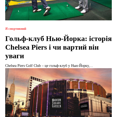
Я спортивний
Гольф-клуб Нью-Йорка: історія
Chelsea Piers і чи вартий він
уваги
Chelsea Piers Golf Club – це гольф-клуб у Нью-Йорку,...