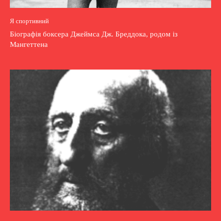
Я спортивний
Біографія боксера Джеймса Дж. Бреддока, родом із
Мангеттена