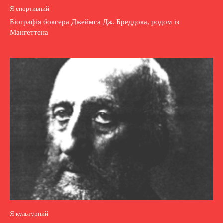
Я спортивний
Біографія боксера Джеймса Дж. Бреддока, родом із
Мангеттена
Я культурний