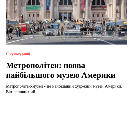
Я культурний
Метрополітен: поява
найбільшого музею Америки
Метрополітен-музей - це найбільший художній музей Америки.
Він наповнений...