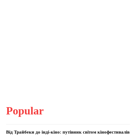
Popular
Від Трайбеки до інді-кіно: путівник світом кінофестивалів