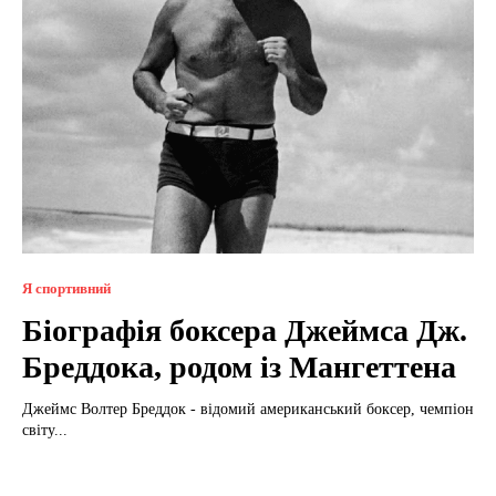
Я спортивний
Біографія боксера Джеймса Дж.
Бреддока, родом із Мангеттена
Джеймс Волтер Бреддок - відомий американський боксер, чемпіон
світу...