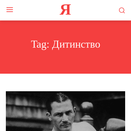
Я
Tag:
Дитинство