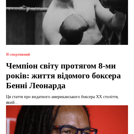
Я спортивний
Чемпіон світу протягом 8-ми
років: життя відомого боксера
Бенні Леонарда
Ця стаття про видатного американського боксера XX століття,
який...