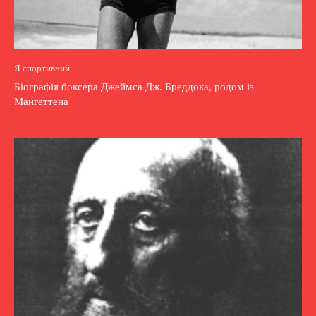
Я спортивний
Біографія боксера Джеймса Дж. Бреддока, родом із
Мангеттена