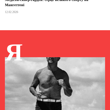
Мангеттені
12.02.2026
Я