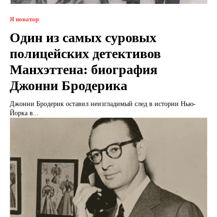
Я новатор
Один из самых суровых
полицейских детективов
Манхэттена: биография
Джонни Бродерика
Джонни Бродерик оставил неизгладимый след в истории Нью-
Йорка в...