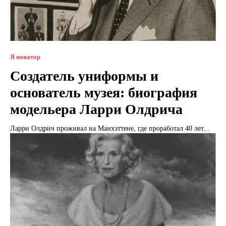
Я новатор
Создатель униформы и
основатель музея: биография
модельера Ларри Олдрича
Ларри Олдрич проживал на Манхэттене, где проработал 40 лет...