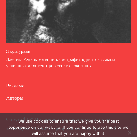
Я культурный
Джеймс Ренвик-младший: биография одного из самых
успешных архитекторов своего поколения
Реклама
Авторы
Copyright © Полное использование материала
We use cookies to ensure that we give you the best
experience on our website. If you continue to use this site we
запрещено. Частично разрешено с гиперссылкой.
will assume that you are happy with it.