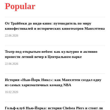
Popular
От Трайбеки до инди-кино: путеводитель по миру
кинофестивалей и исторических кинотеатров Манхэттена
22.06.2026
Театр под открытым небом: как культурно и активно
провести летний вечер в Центральном парке
22.06.2026
История «Нью-Йорк Никс»: как Манхэттен создал одну
из самых харизматичных команд NBA
16.02.2026
Гольф-клуб Нью-Йорка: история Chelsea Piers и стоит ли