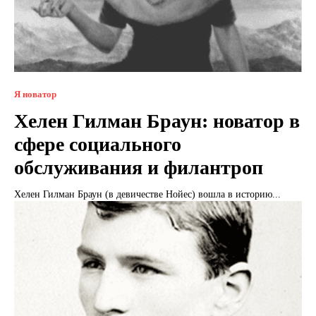
Я новатор
Хелен Гилман Браун: новатор в
сфере социального
обслуживания и филантроп
Хелен Гилман Браун (в девичестве Нойес) вошла в историю...