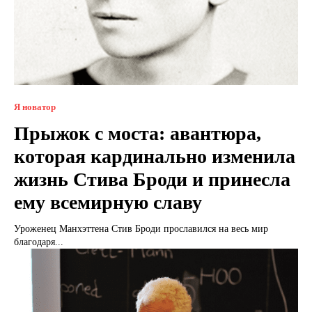
Я новатор
Прыжок с моста: авантюра,
которая кардинально изменила
жизнь Стива Броди и принесла
ему всемирную славу
Уроженец Манхэттена Стив Броди прославился на весь мир
благодаря...