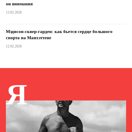
он внимания
13.02.2026
Мэдисон-сквер-гарден: как бьется сердце большого
спорта на Манхэттене
12.02.2026
Я