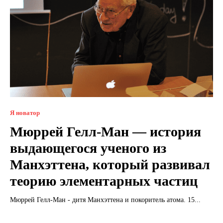
Я новатор
Мюррей Гелл-Ман — история
выдающегося ученого из
Манхэттена, который развивал
теорию элементарных частиц
Мюррей Гелл-Ман - дитя Манхэттена и покоритель атома. 15...