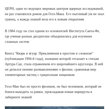
ЦЕРН, один из ведущих мировых центров ядерных исследований,
не раз становился домом для Гелл-Мана. Его пытливый ум не знал
границ, а жажда знаний вела его к новым открытиям.
В 1984 году он стал одним из основателей Института Санта-Фе,
где ученые разных дисциплин объединились для изучения
сложных систем.
Книга “Кварк и ягуар: Приключения в простом и сложном”
(публикация 1994-й года), название которой отсылает к стихам
Артура Сце, стала отражением его широчайшего кругозора. В ней
он делился своими размышлениями о физике, сравнивая мир
элементарных частиц с грациозным хищником.
Гелл-Ман был не просто физиком, он был человеком, который не
боялся выходить за рамки, прокладывая новые маршруты в
лабиринте знаний.