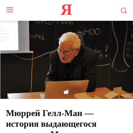
Я
Мюррей Гелл-Ман —
история выдающегося