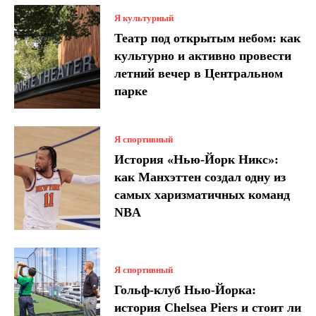
Я культурный
Театр под открытым небом: как
культурно и активно провести
летний вечер в Центральном
парке
Я спортивный
История «Нью-Йорк Никс»:
как Манхэттен создал одну из
самых харизматичных команд
NBA
Я спортивный
Гольф-клуб Нью-Йорка:
история Chelsea Piers и стоит ли