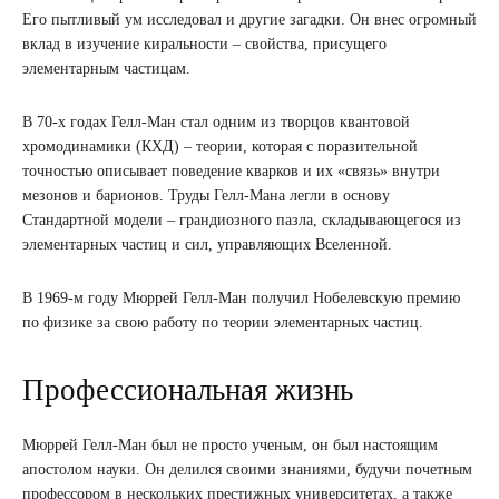
Его пытливый ум исследовал и другие загадки. Он внес огромный
вклад в изучение киральности – свойства, присущего
элементарным частицам.
В 70-х годах Гелл-Ман стал одним из творцов квантовой
хромодинамики (КХД) – теории, которая с поразительной
точностью описывает поведение кварков и их «связь» внутри
мезонов и барионов. Труды Гелл-Мана легли в основу
Стандартной модели – грандиозного пазла, складывающегося из
элементарных частиц и сил, управляющих Вселенной.
В 1969-м году Мюррей Гелл-Ман получил Нобелевскую премию
по физике за свою работу по теории элементарных частиц.
Профессиональная жизнь
Мюррей Гелл-Ман был не просто ученым, он был настоящим
апостолом науки. Он делился своими знаниями, будучи почетным
профессором в нескольких престижных университетах, а также