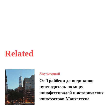
Related
Я культурный
От Трайбеки до инди-кино:
путеводитель по миру
кинофестивалей и исторических
кинотеатров Манхэттена