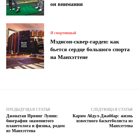
он внимания
Я спортивный
Мэдисон-сквер-гарден: как
бьется сердце большого спорта
на Манхэттене
ПРЕДЫДУЩАЯ СТАТЬЯ
СЛЕДУЮЩАЯ СТАТЬЯ
Джонатан Ирвинг Лунин:
Карим Абдул-Джаббар: жизнь
биография знаменитого
известного баскетболиста из
планетолога и физика, родом
Манхэттена
из Манхэттена