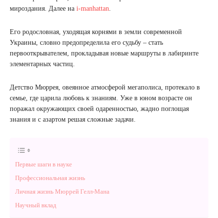
мироздания. Далее на
i-manhattan
.
Его родословная, уходящая корнями в земли современной
Украины, словно предопределила его судьбу – стать
первооткрывателем, прокладывая новые маршруты в лабиринте
элементарных частиц.
Детство Мюррея, овеянное атмосферой мегаполиса, протекало в
семье, где царила любовь к знаниям. Уже в юном возрасте он
поражал окружающих своей одаренностью, жадно поглощая
знания и с азартом решая сложные задачи.
Первые шаги в науке
Профессиональная жизнь
Личная жизнь Мюррей Гелл-Мана
Научный вклад