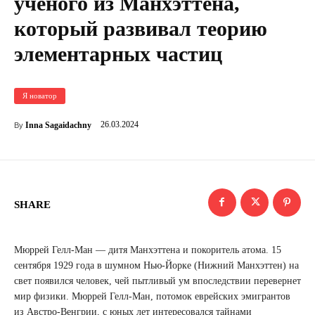
ученого из Манхэттена,
который развивал теорию
элементарных частиц
Я новатор
26.03.2024
Inna Sagaidachny
By
SHARE
Мюррей Гелл-Ман — дитя Манхэттена и покоритель атома. 15
сентября 1929 года в шумном Нью-Йорке (Нижний Манхэттен) на
свет появился человек, чей пытливый ум впоследствии перевернет
мир физики. Мюррей Гелл-Ман, потомок еврейских эмигрантов
из Австро-Венгрии, с юных лет интересовался тайнами