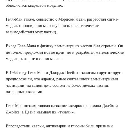
объяснялась кварковой моделью.
Гелл-Ман также, совместно с Морисом Леви, разработал сигма-
модель пионов, описывающую низкоэнергетические
взаимодействия этих частиц.
Вклад Гелл-Мана в физику элементарных частиц был огромен. Он
не только предложил новые идеи, но и разработал математические
модели, которые их описывали.
В 1964 году Гелл-Ман и Джордж Цвейг независимо друг от друга
предположили, что адроны, ранее считавшиеся элементарными
частицами, на самом деле состоят из более мелких частиц,
названных кварками.
Гелл-Ман позаимствовал название «кварк» из романа Джеймса
Джойса, а Цвейг называл их «тузами».
Впоследствии кварки, антикварки и глюоны были признаны