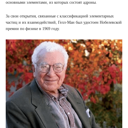
основными элементами, из которых состоят адроны.
За свои открытия, связанные с классификацией элементарных
частиц и их взаимодействий, Гелл-Ман был удостоен Нобелевской
премии по физике в 1969 году.