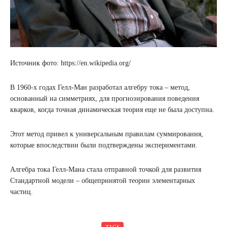
Источник фото: https://en.wikipedia.org/
В 1960-х годах Гелл-Ман разработал алгебру тока – метод,
основанный на симметриях, для прогнозирования поведения
кварков, когда точная динамическая теория еще не была доступна.
Этот метод привел к универсальным правилам суммирования,
которые впоследствии были подтверждены экспериментами.
Алгебра тока Гелл-Мана стала отправной точкой для развития
Стандартной модели – общепринятой теории элементарных
частиц.
TAGS