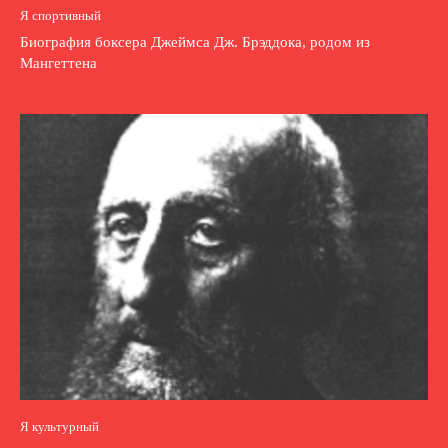
Я спортивный
Биография боксера Джеймса Дж. Брэддока, родом из
Мангеттена
Я культурный