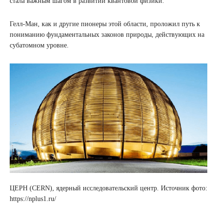
стала важным шагом в развитии квантовой физики.
Гелл-Ман, как и другие пионеры этой области, проложил путь к
пониманию фундаментальных законов природы, действующих на
субатомном уровне.
ЦЕРН (CERN), ядерный исследовательский центр. Источник фото:
https://nplus1.ru/