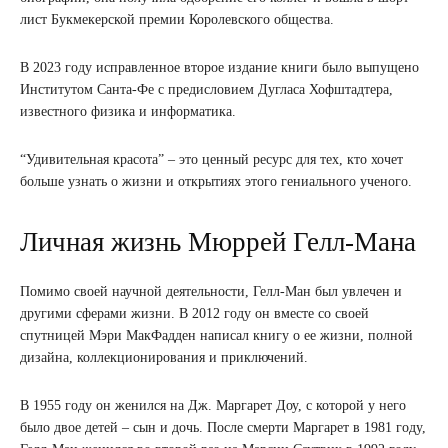
лист Букмекерской премии Королевского общества.
В 2023 году исправленное второе издание книги было выпущено
Институтом Санта-Фе с предисловием Дугласа Хофштадтера,
известного физика и информатика.
“Удивительная красота” – это ценный ресурс для тех, кто хочет
больше узнать о жизни и открытиях этого гениального ученого.
Личная жизнь Мюррей Гелл-Мана
Помимо своей научной деятельности, Гелл-Ман был увлечен и
другими сферами жизни. В 2012 году он вместе со своей
спутницей Мэри МакФадден написал книгу о ее жизни, полной
дизайна, коллекционирования и приключений.
В 1955 году он женился на Дж. Маргарет Доу, с которой у него
было двое детей – сын и дочь. После смерти Маргарет в 1981 году,