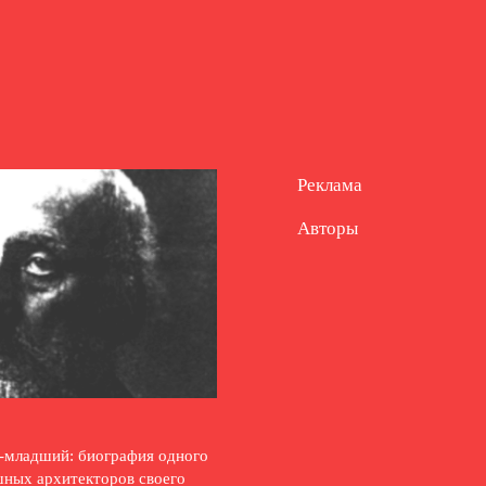
Реклама
Авторы
-младший: биография одного
шных архитекторов своего