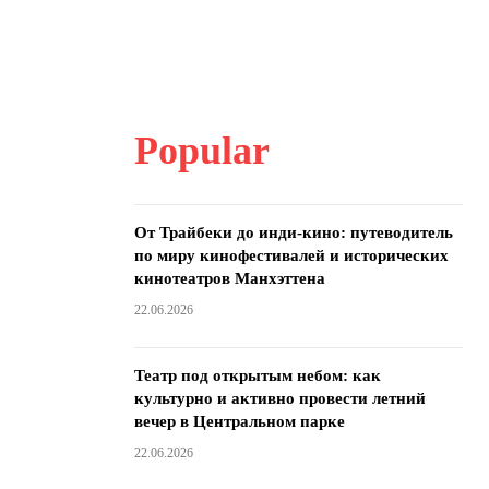
Popular
От Трайбеки до инди-кино: путеводитель
по миру кинофестивалей и исторических
кинотеатров Манхэттена
22.06.2026
Театр под открытым небом: как
культурно и активно провести летний
вечер в Центральном парке
22.06.2026