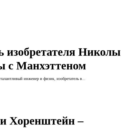
ь изобретателя Николы
ы с Манхэттеном
 талантливый инженер и физик, изобретатель в...
и Хоренштейн –