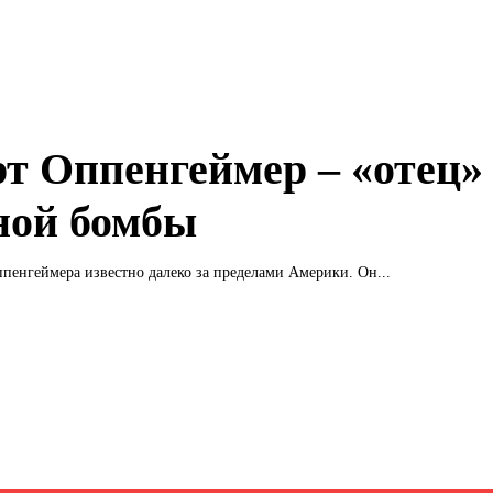
рт Оппенгеймер – «отец»
ной бомбы
пенгеймера известно далеко за пределами Америки. Он...