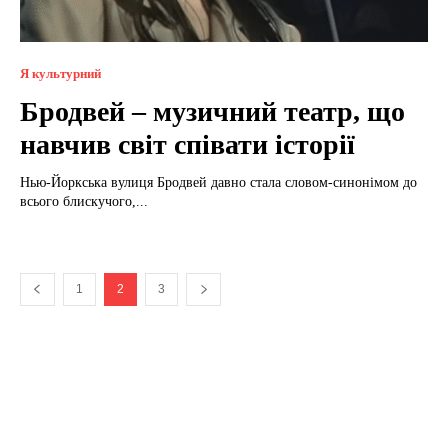
Я культурний
Бродвей – музичний театр, що
навчив світ співати історії
Нью-Йоркська вулиця Бродвей давно стала словом-синонімом до
всього блискучого,...
1
2
3