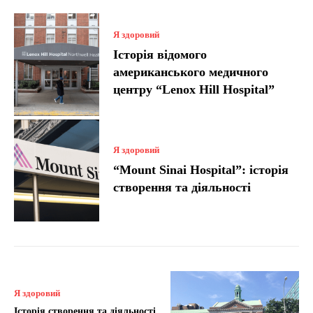
Я здоровий
Історія відомого
американського медичного
центру “Lenox Hill Hospital”
Я здоровий
“Mount Sinai Hospital”: історія
створення та діяльності
Я здоровий
Історія створення та діяльності