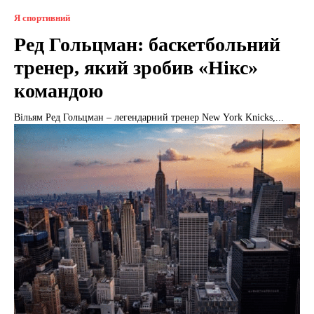
Я спортивний
Ред Гольцман: баскетбольний
тренер, який зробив «Нікс»
командою
Вільям Ред Гольцман – легендарний тренер New York Knicks,...