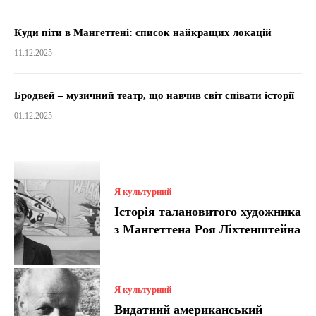
Куди піти в Мангеттені: список найкращих локацій
11.12.2025
Бродвей – музичний театр, що навчив світ співати історії
01.12.2025
Я культурний
Історія талановитого художника
з Мангеттена Роя Ліхтенштейна
Я культурний
Видатний американський