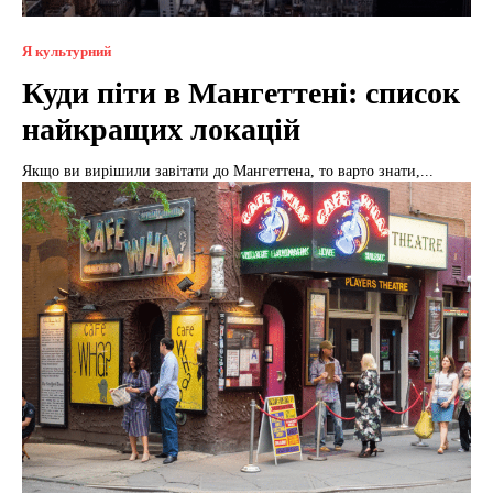
Я культурний
Куди піти в Мангеттені: список
найкращих локацій
Якщо ви вирішили завітати до Мангеттена, то варто знати,...