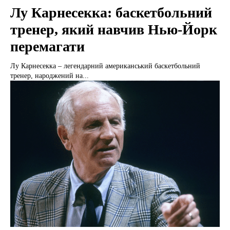
Лу Карнесекка: баскетбольний
тренер, який навчив Нью-Йорк
перемагати
Лу Карнесекка – легендарний американський баскетбольний
тренер, народжений на...