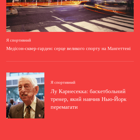
Я спортивний
Медісон-сквер-гарден: серце великого спорту на Мангеттені
Я спортивний
Лу Карнесекка: баскетбольний
тренер, який навчив Нью-Йорк
перемагати