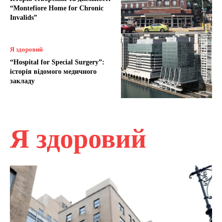
“Montefiore Home for Chronic
Invalids”
Я здоровий
“Hospital for Special Surgery”:
історія відомого медичного
закладу
Я здоровий