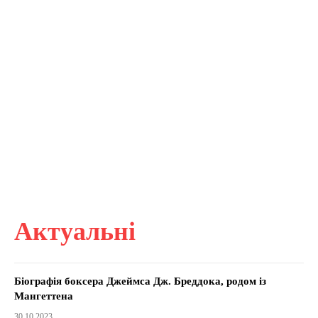
Актуальні
Біографія боксера Джеймса Дж. Бреддока, родом із
Мангеттена
30.10.2023