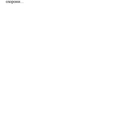
охорони...