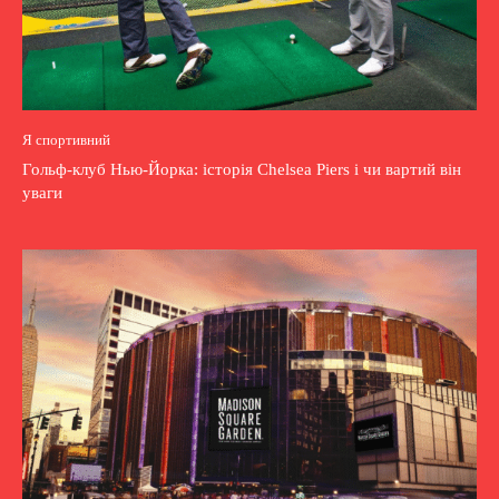
Я спортивний
Гольф-клуб Нью-Йорка: історія Chelsea Piers і чи вартий він
уваги