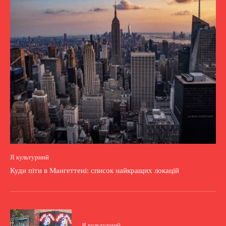
Я культурний
Куди піти в Мангеттені: список найкращих локацій
Я культурний