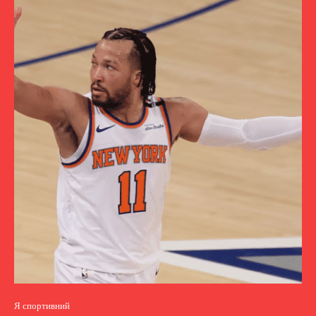
Я спортивний