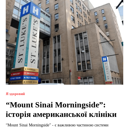
Я здоровий
“Mount Sinai Morningside”:
історія американської клініки
“Mount Sinai Morningside” - є важливою частиною системи